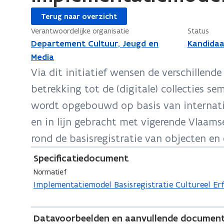
Terug naar overzicht
Verantwoordelijke organisatie
Status
Departement Cultuur, Jeugd en
Kandidaa
Media
Via dit initiatief wensen de verschillend
betrekking tot de (digitale) collecties 
wordt opgebouwd op basis van internatio
en in lijn gebracht met vigerende Vlaams
rond de basisregistratie van objecten en 
Specificatiedocument
Normatief
Implementatiemodel Basisregistratie Cultureel Er
Datavoorbeelden en aanvullende document