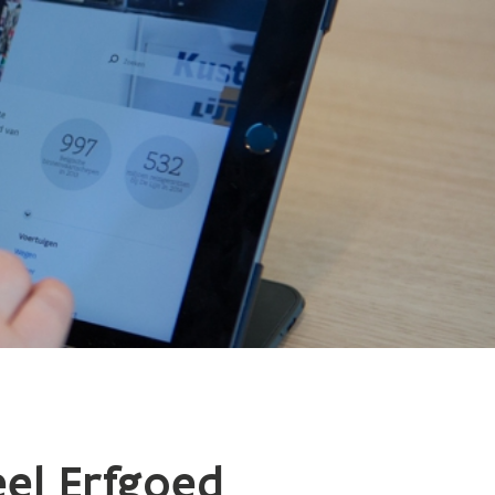
eel Erfgoed