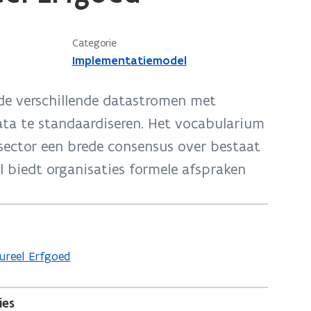
Categorie
Implementatiemodel
r de verschillende datastromen met
data te standaardiseren. Het vocabularium
sector een brede consensus over bestaat
l biedt organisaties formele afspraken
ureel Erfgoed
ies