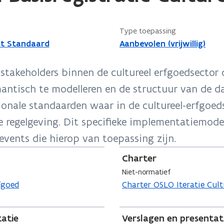
Type toepassing
t Standaard
Aanbevolen (vrijwillig)
e stakeholders binnen de cultureel erfgoedsecto
semantisch te modelleren en de structuur van de 
nale standaarden waar in de cultureel-erfgoed
e regelgeving. Dit specifieke implementatiemode
events die hierop van toepassing zijn.
Charter
Niet-normatief
fgoed
Charter OSLO Iteratie Cult
atie
Verslagen en presentat